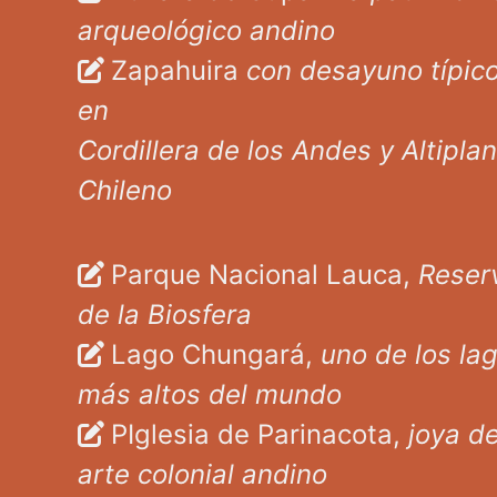
arqueológico andino
Zapahuira
con desayuno típic
en
Cordillera de los Andes y Altipla
Chileno
Parque Nacional Lauca,
Reser
de la Biosfera
Lago Chungará,
uno de los la
más altos del mundo
PIglesia de Parinacota,
joya de
arte colonial andino