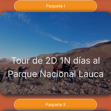
Paquete I
Tour de 2D 1N días al
Parque Nacional Lauca
Paquete II