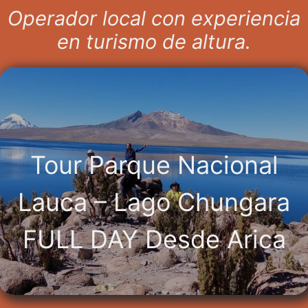
Operador local con experiencia
en turismo de altura.
Tour Parque Nacional
Lauca – Lago Chungara
FULL DAY Desde Arica