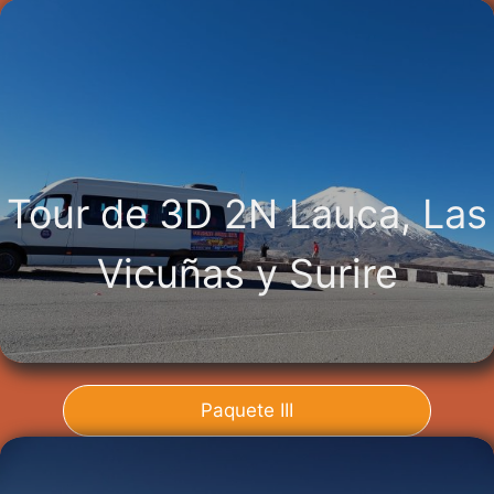
Tour de 3D 2N Lauca, Las
Vicuñas y Surire
Paquete III