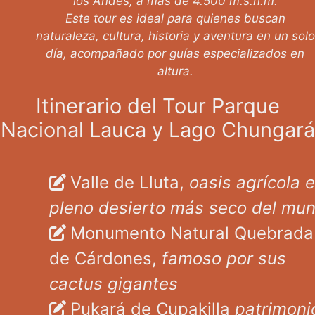
los Andes, a más de 4.500 m.s.n.m.
Este tour es ideal para quienes buscan
naturaleza, cultura, historia y aventura en un solo
día, acompañado por guías especializados en
altura.
Itinerario del Tour Parque
Nacional Lauca y Lago Chungará
Valle de Lluta,
oasis agrícola 
pleno desierto más seco del mu
Monumento Natural Quebrada
de Cárdones,
famoso por sus
cactus gigantes
Pukará de Cupakilla
patrimoni